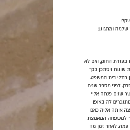
קל!  
שלמה ומתגונן:  
. שלמה, תן לאהרון 50,000 שקל ותקנה את הסיכון.  גנבו ממנו 50,000 ₪ בעזרת החוק, ואם לא 
 שונות ויסתכן בכך 
 כתלי בית המשפט. 
ק. לפני מספר שנים 
ר שנים פנתה אליי 
מתנכרים לה באופן 
צה אותה אליה כאם 
בר למשפחה המאמצת.  
עמה. לאחר זמן מה 