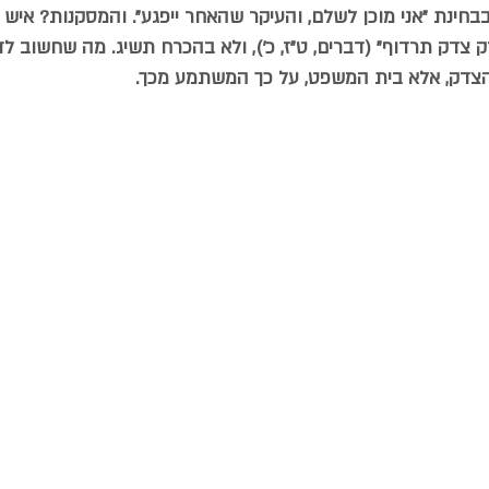
בחינת "אני מוכן לשלם, והעיקר שהאחר ייפגע". והמסקנות? איש א
ק צדק תרדוף" (דברים, ט"ז, כ'), ולא בהכרח תשיג. מה שחשוב ל
הצדק, אלא בית המשפט, על כך המשתמע מכך.