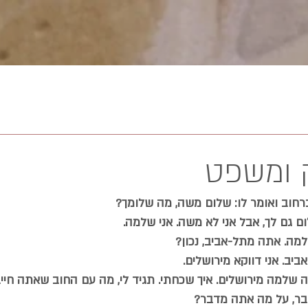
 ומשפט
רחוב ואומר לו: שלום משה, מה שלומך?  
ם גם לך, אבל אני לא משה. אני שלמה.  
למה. אתה מתל-אביב, נכון?  
ביב. אני דווקא מירושלים.  
אתה שלמה מירושלים. איך שכחתי. תגיד לי, מה עם החוב שאתה חייב
דבר, על מה אתה מדבר?  