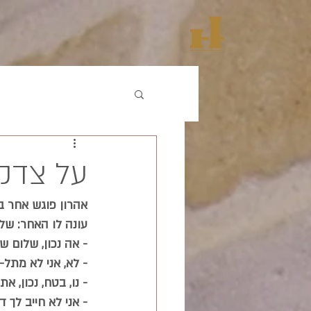
על צדק
אהרון פוגש אחר ב
עונה לו האחר: שלו
- אה נכון, שלום ש
- לא, אני לא מתל-א
- נו, בטח, נכון, 
- אני לא חייב לך 