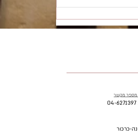
גישור וגירושין – שאלות ותשובות
מספר מקשר
04-6271397