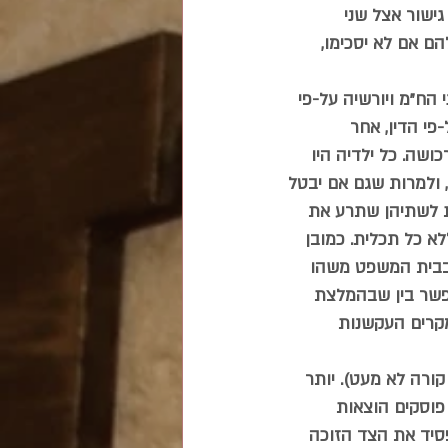
ישור אצל שני 
הם אם לא יסכימו, 
הח"מ ויורשיה על-פי 
י הדין, אחר 
שה. כל ילדיה היו 
, ולמרות שגם אם יבטל 
ת לשתיהן שתרע את 
לא כל תכלית. כמובן 
בבית המשפט משהו 
פשר בין שבהמלצת 
מקרים העקשנות 
ורה לא מעט). יותר 
פוסקים הוצאות 
סיד את הצד הזוכה 