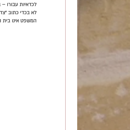
לכדאיות עבורו – ב
לא בכדי כתוב "צד
המשפט אינו בית 