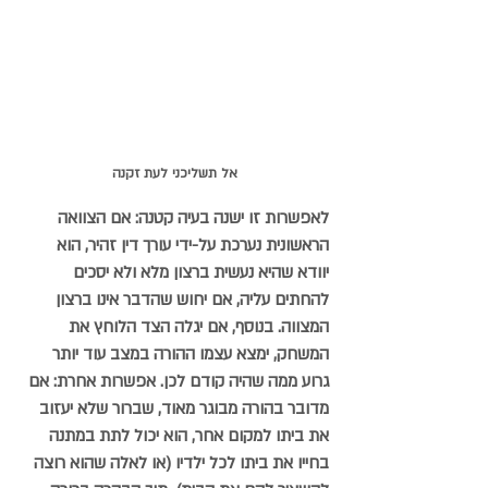
אל תשליכני לעת זקנה
לאפשרות זו ישנה בעיה קטנה: אם הצוואה 
הראשונית נערכת על-ידי עורך דין זהיר, הוא 
יוודא שהיא נעשית ברצון מלא ולא יסכים 
להחתים עליה, אם יחוש שהדבר אינו ברצון 
המצווה. בנוסף, אם יגלה הצד הלוחץ את 
המשחק, ימצא עצמו ההורה במצב עוד יותר 
גרוע ממה שהיה קודם לכן. 
אפשרות אחרת:
 אם 
מדובר בהורה מבוגר מאוד, שברור שלא יעזוב 
את ביתו למקום אחר, הוא יכול לתת במתנה 
בחייו את ביתו לכל ילדיו (או לאלה שהוא רוצה 