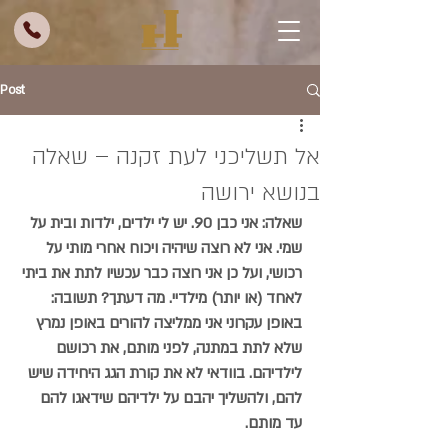
Post
אל תשליכני לעת זקנה – שאלה
בנושא ירושה
שאלה:
 אני כבן 90. יש לי ילדים, ילדות ובית על 
שמי. אני לא רוצה שיהיה ויכוח אחרי מותי על 
רכושי, ועל כן אני רוצה כבר עכשיו לתת את ביתי 
לאחד (או יותר) מילדיי. מה דעתך? 
תשובה:
באופן עקרוני אני ממליצה להורים באופן נמרץ 
שלא לתת במתנה, לפני מותם, את רכושם 
לילדיהם. בוודאי לא את קורת הגג היחידה שיש 
להם, ולהשליך יהבם על ילדיהם שידאגו להם 
עד מותם. 