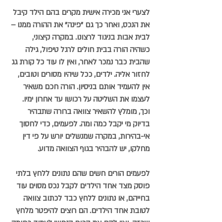
לצערי אני מכירה אישית מקרים בהם הילד קיבל 
את הנכס, ואחר כך גם "פינה" את ההורה ממנו – 
לבית אבות בניגוד לרצונו. במקרה קיצוני, 
כשהיה הורה בבית חולים לרגל טיפול, גילה 
שהבית כבר נמכר לאחר, ואין לו עוד כל קורת גג 
לחזור אליה. ילדים, ככל שיהיו מסורים וטובים, 
אין להעמיד אותם בניסיון. הורה חכם משאיר 
לעצמו את השליטה על רכושו עד אחרון ימיו. 
וכך, מומלץ להשאיר צוואה ברורה שתבהיר 
בדיוק מי יקבל כמה ומה. לפעמים, כדי לחסוך 
אי-בהירות, במקרה שמנשלים יורש על פי דין 
מחלקו, יש להבהיר בגוף הצוואה מדוע. 
לפעמים הורים חשים שהם נתונים ללחץ בלתי 
פוסק מצד אחד הילדים לקבל נכס מסוים עוד 
בחייהם, או נתונים ללחץ כבד לכתוב צוואה 
לטובת אחד הילדים. הם רוצים להיפטר מלחץ 