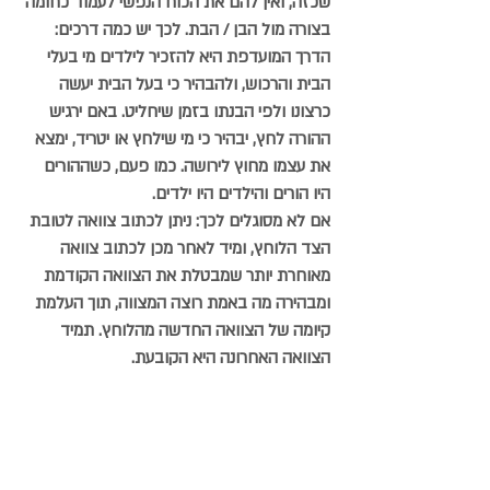
שכזה, ואין להם את הכוח הנפשי לעמוד כחומה 
בצורה מול הבן / הבת. 
לכך יש כמה דרכים:
הדרך המועדפת היא להזכיר לילדים מי בעלי 
הבית והרכוש, ולהבהיר כי בעל הבית יעשה 
כרצונו ולפי הבנתו בזמן שיחליט. באם ירגיש 
ההורה לחץ, יבהיר כי מי שילחץ או יטריד, ימצא 
את עצמו מחוץ לירושה. כמו פעם, כשההורים 
היו הורים והילדים היו ילדים.
אם לא מסוגלים לכך:
 ניתן לכתוב צוואה לטובת 
הצד הלוחץ, ומיד לאחר מכן לכתוב צוואה 
מאוחרת יותר שמבטלת את הצוואה הקודמת 
ומבהירה מה באמת רוצה המצווה, תוך העלמת 
קיומה של הצוואה החדשה מהלוחץ. תמיד 
הצוואה האחרונה היא הקובעת.