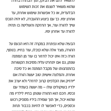
להשאיר להם את הבית), תוך הבהרה ברורה 
שהוא משאיר לעצמו את זכות השימוש 
הבלעדית, או כל אפשרות שימוש אחרת, עד 
אחרון ימיו. כך עם ביצוע ההעברה, לא יהיה הנכס 
שייך להורה עוד, אך החזקה והשליטה בו תהיה 
להורה עד אחרון ימיו. 
הבעיה שלא נפתרת במקרה זה היא הכעס על 
ההורה, מצד אלה שלא קיבלו, עוד בחייו. בנוסף, 
הורה כזה אינו יכול לחזור בו עוד מן המתנה 
שנתן, גם אם יתחרט עליה מסיבות הקשורות 
בהתנהגותו של מקבל המתנה או כל סיבה 
אחרת. והמלצה אישית: טוב יעשה הורה אם 
"יחזיק את הקלפים קרוב לחזה" ולא יערב את 
ילדיו בשיקולים שלו – מה יעשה בעתיד עם 
נכסיו. חכם הוא ההורה שנותן בחייו לילדיו מה 
שהוא יכול, אך תוך שמירה בידיו מספיק רכוש 
וכספים, כדי לאפשר לו לחיות בכבוד תחת 